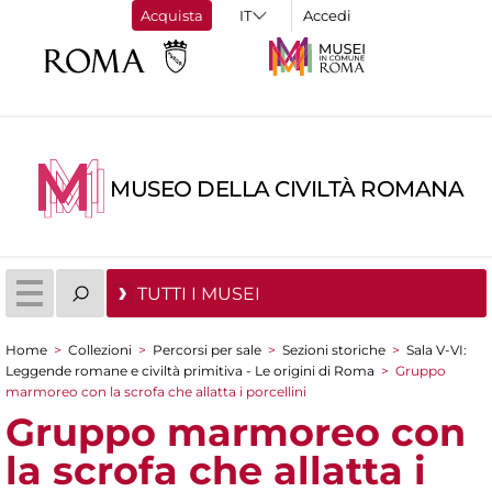
Acquista
Accedi
MUSEO DELLA CIVILTÀ ROMANA
TUTTI I MUSEI
Home
>
Collezioni
>
Percorsi per sale
>
Sezioni storiche
>
Sala V-VI:
Tu sei qui
Leggende romane e civiltà primitiva - Le origini di Roma
>
Gruppo
marmoreo con la scrofa che allatta i porcellini
Gruppo marmoreo con
la scrofa che allatta i