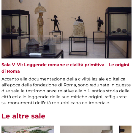
Sala V-VI: Leggende romane e civiltà primitiva - Le origini
di Roma
Accanto alla documentazione della civiltà laziale ed italica
all'epoca della fondazione di Roma, sono radunate in queste
due sale le testimonianze relative alla più antica storia della
città ed alle leggende delle sue mitiche origini, raffigurate
su monumenti dell'età repubblicana ed imperiale.
Le altre sale