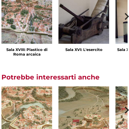
Sala XVIII: Plastico di
Sala XVI: L'esercito
Sala X
Roma arcaica
Potrebbe interessarti anche