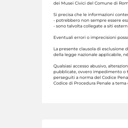
dei Musei Civici del Comune di Roma
Si precisa che le informazioni conte
- potrebbero non sempre essere esa
- sono talvolta collegate a siti ester
Eventuali errori o imprecisioni poss
La presente clausola di esclusione d
della legge nazionale applicabile, né
Qualsiasi accesso abusivo, alterazion
pubblicate, ovvero impedimento o t
perseguiti a norma del Codice Penale
Codice di Procedura Penale a tema di