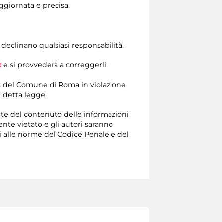
ggiornata e precisa.
i declinano qualsiasi responsabilità.
t
e si provvederà a correggerli.
ità del Comune di Roma in violazione
i detta legge.
parte del contenuto delle informazioni
e vietato e gli autori saranno
ni alle norme del Codice Penale e del