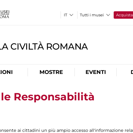
Tutti i musei
Acquist
A CIVILTÀ ROMANA
IONI
MOSTRE
EVENTI
lle Responsabilità
sente ai cittadini un più ampio accesso all'informazione relativa