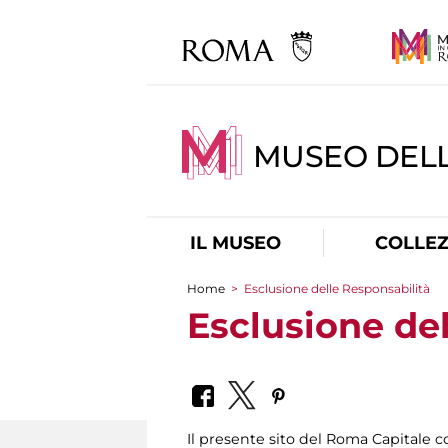
MUSEO DELL
IL MUSEO
COLLEZ
Home
>
Esclusione delle Responsabilità
Tu sei qui
Esclusione de
Il presente sito del Roma Capitale con