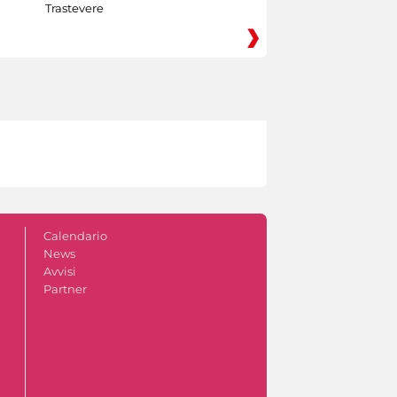
Trastevere
Calendario
News
Avvisi
Partner