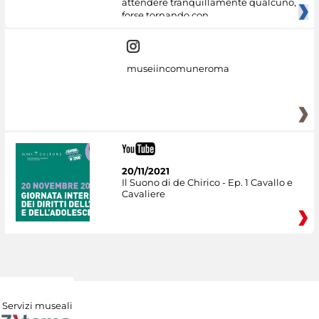
attendere tranquillamente qualcuno,
forse tornando con
museiincomuneroma
20/11/2021
Il Suono di de Chirico - Ep. 1 Cavallo e
Cavaliere
Servizi museali