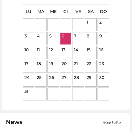
LU
MA
ME
GI
VE
SA
DO
1
2
3
4
5
6
7
8
9
10
11
12
13
14
15
16
17
18
19
20
21
22
23
24
25
26
27
28
29
30
31
News
leggi tutto