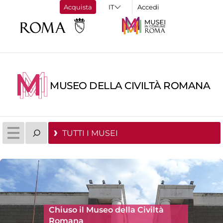
Acquista
Accedi
MUSEO DELLA CIVILTÀ ROMANA
TUTTI I MUSEI
Chiuso il Museo della Civiltà
Romana