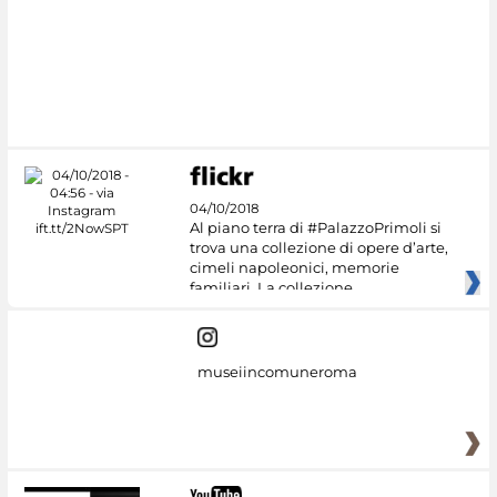
04/10/2018
Al piano terra di #PalazzoPrimoli si
trova una collezione di opere d’arte,
cimeli napoleonici, memorie
familiari. La collezione
museiincomuneroma