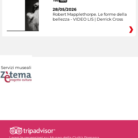
28/05/2026
Robert Mapplethorpe. Le forme della
bellezza - VIDEO LIS | Derrick Cross
Servizi museali
Leggi le recensioni su:
Museo della Civiltà Romana