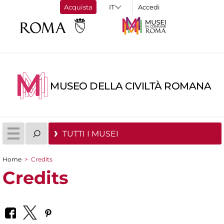
Acquista
Accedi
MUSEO DELLA CIVILTÀ ROMANA
TUTTI I MUSEI
Home
>
Credits
Tu sei qui
Credits