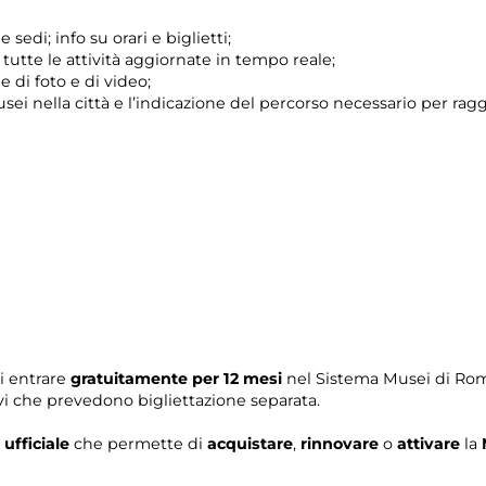
sedi; info su orari e biglietti;
utte le attività aggiornate in tempo reale;
 di foto e di video;
sei nella città e l’indicazione del percorso necessario per ragg
i entrare
gratuitamente per 12 mesi
nel Sistema Musei di Roma
ivi che prevedono bigliettazione separata.
 ufficiale
che permette di
acquistare
,
rinnovare
o
attivare
la