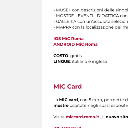
- MUSEI con descrizioni delle singole 
- MOSTRE - EVENTI - DIDATTICA con t
- GALLERIA con un’accurata selezione
- MAPPA con la localizzazione dei mu
IOS MiC Roma
ANDROID MiC Roma
COSTO
: gratis
LINGUE
: italiano e inglese
MIC Card
La
MIC card
, con 5 euro, permette d
mostre
ospitate negli spazi esposit
Visita
miccard.roma.it
, il
nuovo sito