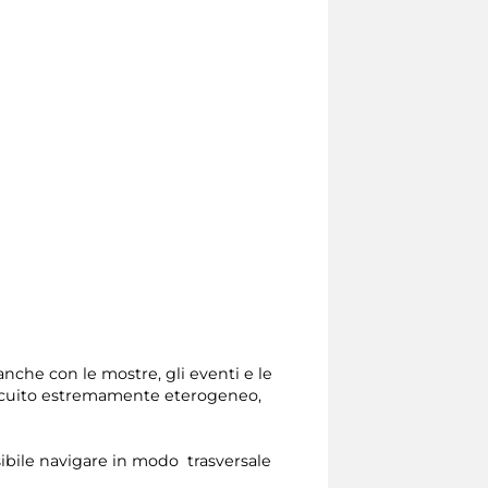
nche con le mostre, gli eventi e le
circuito estremamente eterogeneo,
ssibile navigare in modo trasversale