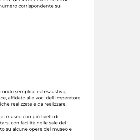
il numero corrispondente sul
in modo semplice ed esaustivo,
e, affidato alle voci dell’imperatore
he realizzate e da realizzare.
el museo con più livelli di
rsi con facilità nelle sale del
nto su alcune opere del museo e