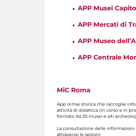
APP Musei Capitol
APP Mercati di T
APP Museo dell’A
APP Centrale Mo
MiC Roma
App ormai storica che raccoglie inf
attività di didattica (in corso e i
formato da 20 musei e siti archeologi
La consultazione delle informazioni è
attraverso le sezioni: