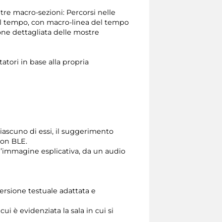
 tre macro-sezioni: Percorsi nelle
del tempo, con macro-linea del tempo
ione dettagliata delle mostre
atori in base alla propria
ciascuno di essi, il suggerimento
con BLE.
n’immagine esplicativa, da un audio
 versione testuale adattata e
 è evidenziata la sala in cui si