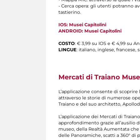
- Cerca opera: gli utenti potranno a
tastierino.
IOS: Musei Capitolini
ANDROID: Musei Capitolini
COSTO
: € 3,99 su IOS e € 4,99 su A
LINGUE
: italiano, inglese, francese
Mercati di Traiano Museo
L’applicazione consente di scoprire 
attraverso le storie di numerose oper
Traiano e del suo architetto, Apollo
L’applicazione dei Mercati di Traian
approfondimento grazie all’ausilio de
museo, della Realtà Aumentata che 
delle Panoramiche, scatti a 360° di p