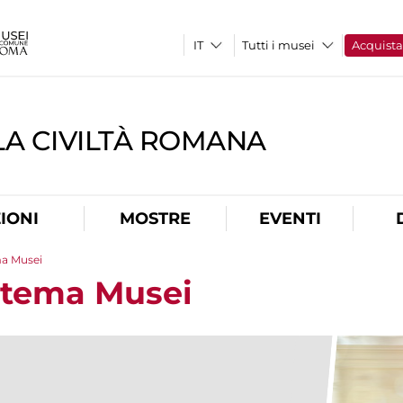
Tutti i musei
Acquist
A CIVILTÀ ROMANA
IONI
MOSTRE
EVENTI
ma Musei
stema Musei