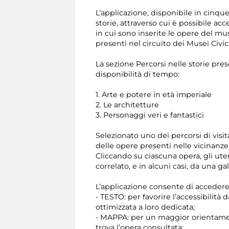
L’applicazione, disponibile in cinque
storie, attraverso cui è possibile 
in cui sono inserite le opere del mus
presenti nel circuito dei Musei Civic
La sezione Percorsi nelle storie pres
disponibilità di tempo:
1. Arte e potere in età imperiale
2. Le architetture
3. Personaggi veri e fantastici
Selezionato uno dei percorsi di visit
delle opere presenti nelle vicinanze
Cliccando su ciascuna opera, gli ut
correlato, e in alcuni casi, da una ga
L’applicazione consente di acceder
- TESTO: per favorire l’accessibilità 
ottimizzata a loro dedicata;
- MAPPA: per un maggior orientamento
trova l’opera consultata;