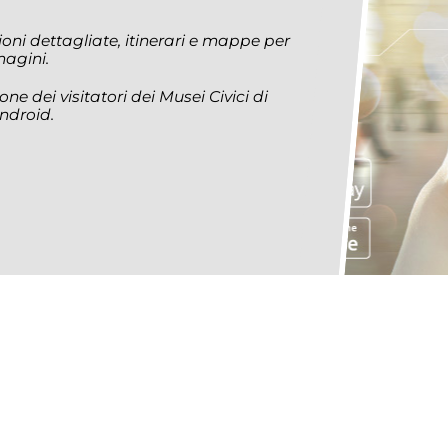
oni dettagliate, itinerari e mappe per
mmagini.
ne dei visitatori dei Musei Civici di
ndroid.