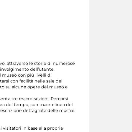
vo, attraverso le storie di numerose
oinvolgimento dell’utente.
 museo con più livelli di
rsi con facilità nelle sale del
nto su alcune opere del museo e
esenta tre macro-sezioni: Percorsi
inea del tempo, con macro-linea del
 descrizione dettagliata delle mostre
visitatori in base alla propria