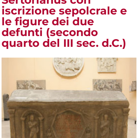
iscrizione sepolcrale e
le figure dei due
defunti (secondo
quarto del III sec. d.C.)