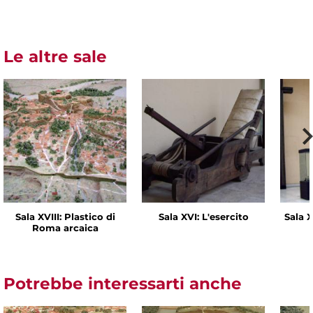
Le altre sale
Sala XVIII: Plastico di
Sala XVI: L'esercito
Sala X
Roma arcaica
Potrebbe interessarti anche