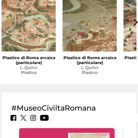
Plastico di Roma arcaica
Plastico di Roma arcaica
Plasti
(particolare)
(particolare)
L. Quilici
L. Quilici
Plastico
Plastico
#MuseoCiviltaRomana