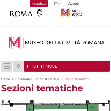
Acquista
Accedi
MUSEO DELLA CIVILTÀ ROMANA
TUTTI I MUSEI
Home
>
Collezioni
>
Percorsi per sale
>
Sezioni tematiche
Tu sei qui
Sezioni tematiche