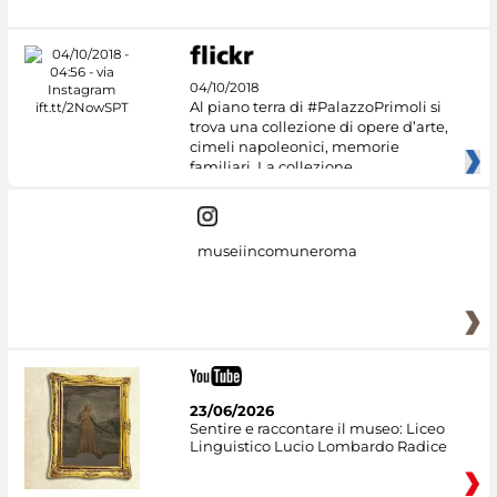
04/10/2018
Al piano terra di #PalazzoPrimoli si
trova una collezione di opere d’arte,
cimeli napoleonici, memorie
familiari. La collezione
museiincomuneroma
23/06/2026
Sentire e raccontare il museo: Liceo
Linguistico Lucio Lombardo Radice