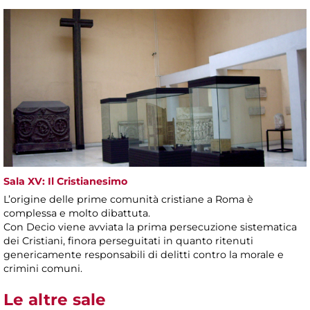
Sala XV: Il Cristianesimo
L’origine delle prime comunità cristiane a Roma è
complessa e molto dibattuta.
Con Decio viene avviata la prima persecuzione sistematica
dei Cristiani, finora perseguitati in quanto ritenuti
genericamente responsabili di delitti contro la morale e
crimini comuni.
Le altre sale