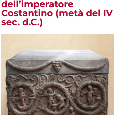
dell’imperatore
Costantino (metà del IV
sec. d.C.)