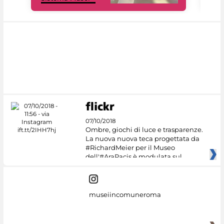
07/10/2018
Ombre, giochi di luce e trasparenze.
La nuova nuova teca progettata da
#RichardMeier per il Museo
dell'#AraPacis è modulata sul
museiincomuneroma