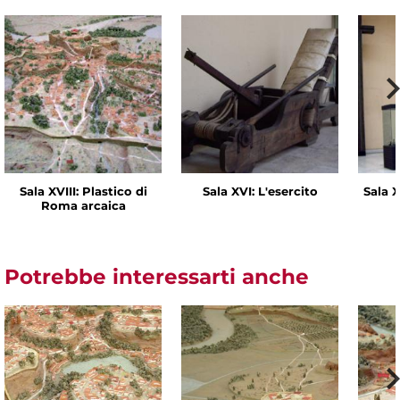
Sala XVIII: Plastico di
Sala XVI: L'esercito
Sala X
Roma arcaica
Potrebbe interessarti anche