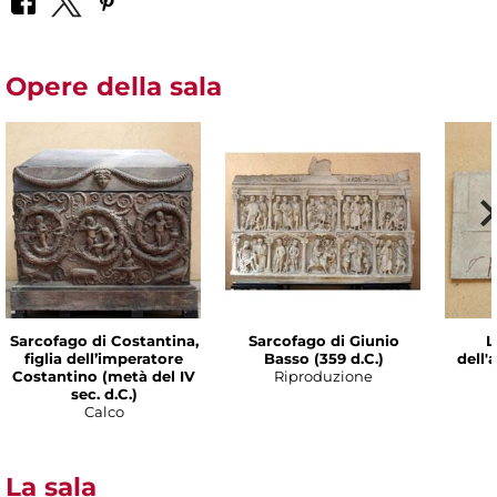
Opere della sala
Sarcofago di Costantina,
Sarcofago di Giunio
L
figlia dell’imperatore
Basso (359 d.C.)
dell'
Costantino (metà del IV
Riproduzione
sec. d.C.)
Calco
La sala