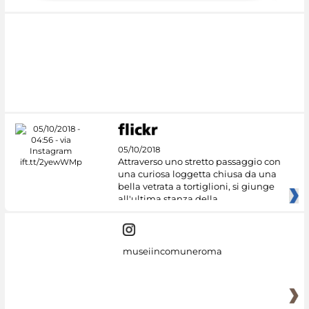
05/10/2018
Attraverso uno stretto passaggio con
una curiosa loggetta chiusa da una
bella vetrata a tortiglioni, si giunge
all'ultima stanza della
museiincomuneroma