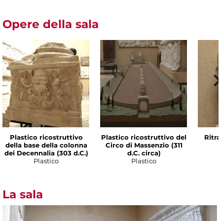
Opere della sala
Plastico ricostruttivo
Plastico ricostruttivo del
Ritr
della base della colonna
Circo di Massenzio (311
dei Decennalia (303 d.C.)
d.C. circa)
Plastico
Plastico
La sala