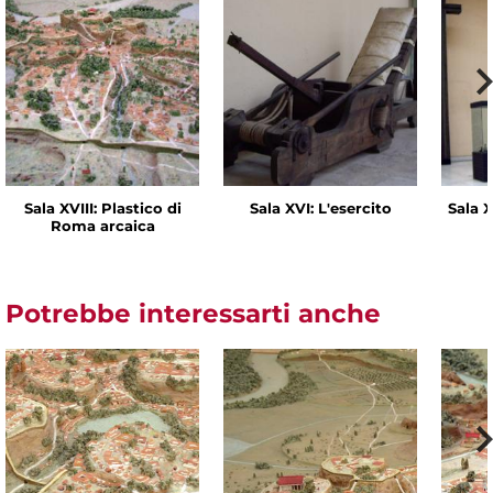
Sala XVIII: Plastico di
Sala XVI: L'esercito
Sala X
Roma arcaica
Potrebbe interessarti anche