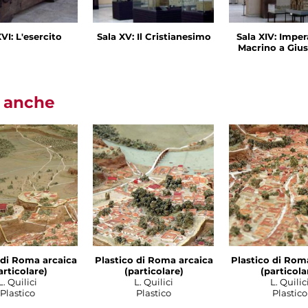
VI: L'esercito
Sala XV: Il Cristianesimo
Sala XIV: Imper
Macrino a Gius
i anche
 di Roma arcaica
Plastico di Roma arcaica
Plastico di Rom
articolare)
(particolare)
(particola
L. Quilici
L. Quilici
L. Quilic
Plastico
Plastico
Plastico