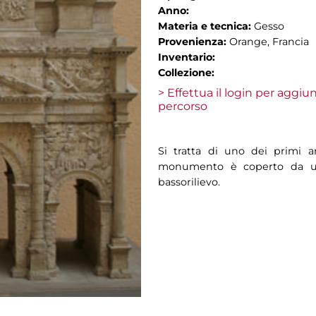
Anno:
Materia e tecnica:
Gesso
Provenienza:
Orange, Francia
Inventario:
Collezione:
> Effettua il login per aggi
percorso
Si tratta di uno dei primi arc
monumento è coperto da una
bassorilievo.