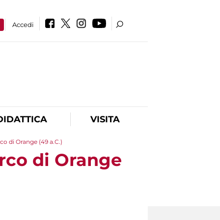
a
Accedi
DIDATTICA
VISITA
Arco di Orange (49 a.C.)
'Arco di Orange