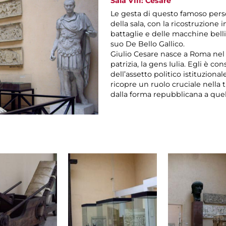
Sala VIII: Cesare
Le gesta di questo famoso per
della sala, con la ricostruzione 
battaglie e delle macchine bel
suo De Bello Gallico.
Giulio Cesare nasce a Roma nel 1
patrizia, la gens Iulia. Egli è co
dell’assetto politico istituzion
ricopre un ruolo cruciale nella 
dalla forma repubblicana a quel