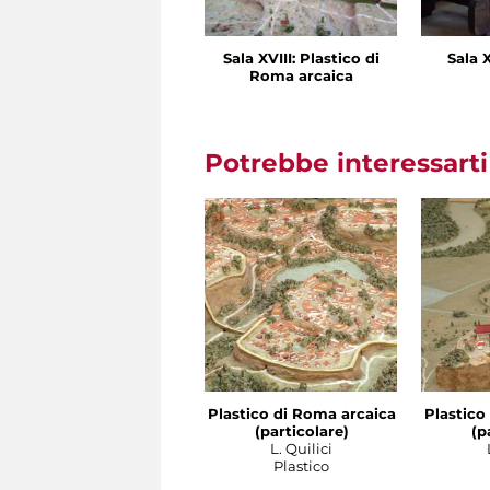
Sala XVIII: Plastico di
Sala X
Roma arcaica
Potrebbe interessart
Plastico di Roma arcaica
Plastico
(particolare)
(p
L. Quilici
Plastico