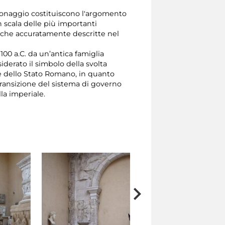
sonaggio costituiscono l'argomento
in scala delle più importanti
liche accuratamente descritte nel
00 a.C. da un’antica famiglia
nsiderato il simbolo della svolta
ale dello Stato Romano, in quanto
transizione del sistema di governo
la imperiale.