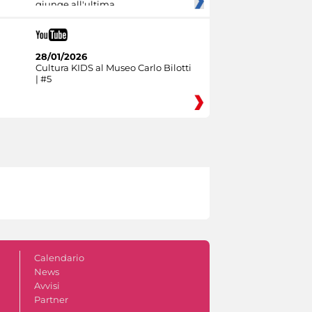
giunge all'ultima
28/01/2026
Cultura KIDS al Museo Carlo Bilotti
| #5
Calendario
News
Avvisi
Partner