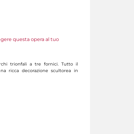
ungere questa opera al tuo
hi trionfali a tre fornici. Tutto il
 ricca decorazione scultorea in