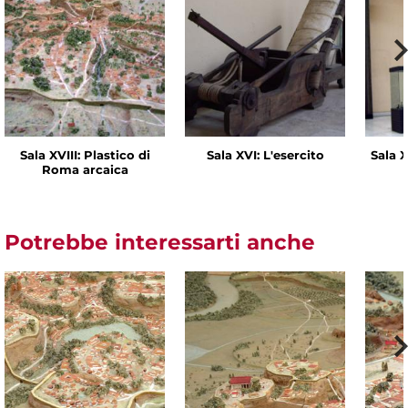
Sala XVIII: Plastico di
Sala XVI: L'esercito
Sala X
Roma arcaica
Potrebbe interessarti anche