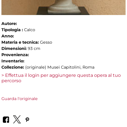
Autore:
Tipologia :
Calco
Anno:
Materia e tecnica:
Gesso
Dimensioni:
93 cm
Provenienza:
Inventario:
Collezione:
(originale) Musei Capitolini, Roma
> Effettua il login per aggiungere questa opera al tuo
percorso
Guarda l'originale