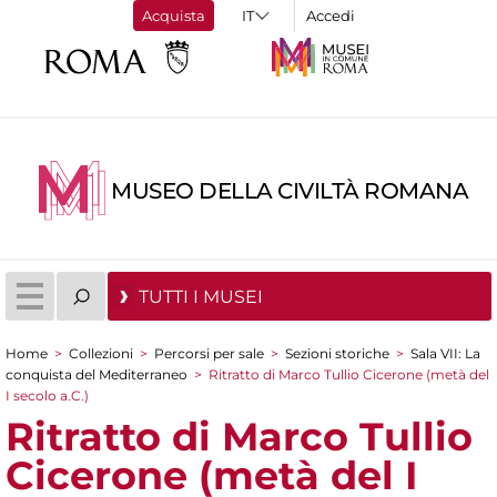
Acquista
Accedi
MUSEO DELLA CIVILTÀ ROMANA
TUTTI I MUSEI
Home
>
Collezioni
>
Percorsi per sale
>
Sezioni storiche
>
Sala VII: La
Tu sei qui
conquista del Mediterraneo
>
Ritratto di Marco Tullio Cicerone (metà del
I secolo a.C.)
Ritratto di Marco Tullio
Cicerone (metà del I