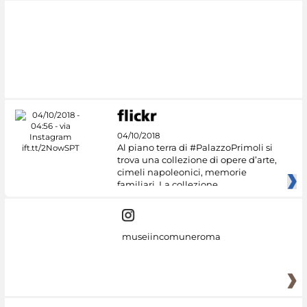
04/10/2018
Al piano terra di #PalazzoPrimoli si
trova una collezione di opere d’arte,
cimeli napoleonici, memorie
familiari. La collezione
museiincomuneroma