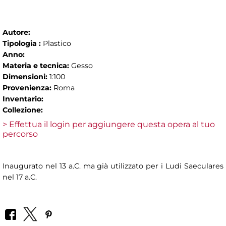
Autore:
Tipologia :
Plastico
Anno:
Materia e tecnica:
Gesso
Dimensioni:
1:100
Provenienza:
Roma
Inventario:
Collezione:
> Effettua il login per aggiungere questa opera al tuo
percorso
Inaugurato nel 13 a.C. ma già utilizzato per i Ludi Saeculares
nel 17 a.C.