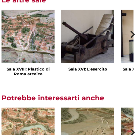
Le altre sale
Sala XVIII: Plastico di
Sala XVI: L'esercito
Sala X
Roma arcaica
Potrebbe interessarti anche