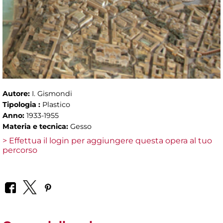
Autore:
I. Gismondi
Tipologia :
Plastico
Anno:
1933-1955
Materia e tecnica:
Gesso
> Effettua il login per aggiungere questa opera al tuo
percorso