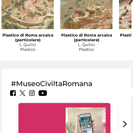
Plastico di Roma arcaica
Plastico di Roma arcaica
Plasti
(particolare)
(particolare)
L. Quilici
L. Quilici
Plastico
Plastico
#MuseoCiviltaRomana
Il 