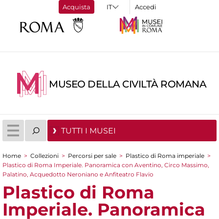
Acquista
Accedi
MUSEO DELLA CIVILTÀ ROMANA
TUTTI I MUSEI
Home
>
Collezioni
>
Percorsi per sale
>
Plastico di Roma imperiale
>
Tu sei qui
Plastico di Roma Imperiale. Panoramica con Aventino, Circo Massimo,
Palatino, Acquedotto Neroniano e Anfiteatro Flavio
Plastico di Roma
Imperiale. Panoramica