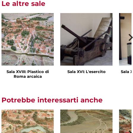
Le altre sale
Sala XVIII: Plastico di
Sala XVI: L'esercito
Sala X
Roma arcaica
Potrebbe interessarti anche