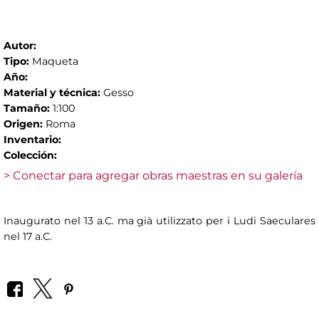
Autor:
Tipo:
Maqueta
Año:
Material y técnica:
Gesso
Tamaño:
1:100
Origen:
Roma
Inventario:
Colección:
> Conectar para agregar obras maestras en su galería
Inaugurato nel 13 a.C. ma già utilizzato per i Ludi Saeculares
nel 17 a.C.