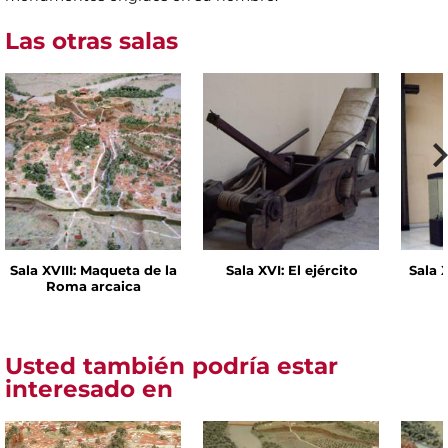
Las otras salas
Sala XVIII: Maqueta de la
Sala XVI: El ejército
Sala 
Roma arcaica
Usted también podría estar
interesado en