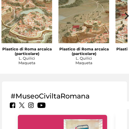
Plastico di Roma arcaica
Plastico di Roma arcaica
Plasti
(particolare)
(particolare)
L. Quilici
L. Quilici
Maqueta
Maqueta
#MuseoCiviltaRomana