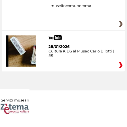
museiincomuneroma
28/01/2026
Cultura KIDS al Museo Carlo Bilotti |
#5
Servizi museali