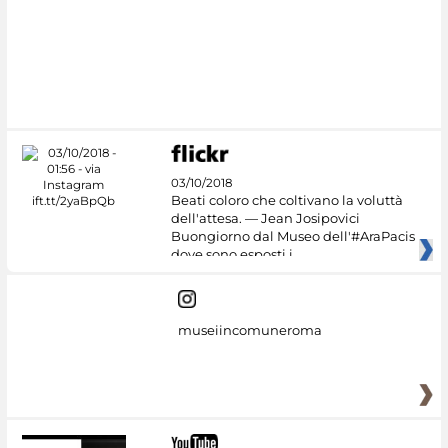
03/10/2018
Beati coloro che coltivano la voluttà
dell'attesa. — Jean Josipovici
Buongiorno dal Museo dell'#AraPacis
dove sono esposti i
museiincomuneroma