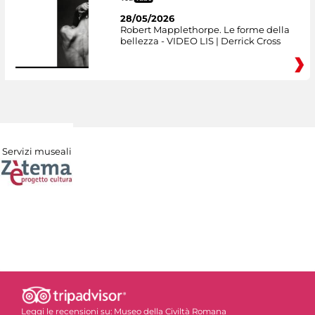
28/05/2026
Robert Mapplethorpe. Le forme della
bellezza - VIDEO LIS | Derrick Cross
Servizi museali
Leggi le recensioni su:
Museo della Civiltà Romana