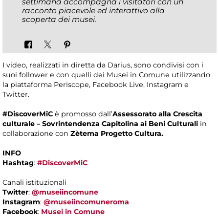
settimana accompagna i visitatori con un
racconto piacevole ed interattivo alla
scoperta dei musei.
I video, realizzati in diretta da Darius, sono condivisi con i
suoi follower e con quelli dei Musei in Comune utilizzando
la piattaforma Periscope, Facebook Live, Instagram e
Twitter.
#DiscoverMiC
è promosso dall’
Assessorato alla Crescita
culturale – Sovrintendenza Capitolina ai Beni Culturali
in
collaborazione con
Zètema Progetto Cultura.
INFO
Hashtag
:
#DiscoverMiC
Canali istituzionali
Twitter
:
@museiincomune
Instagram
:
@museiincomuneroma
Facebook
:
Musei in Comune