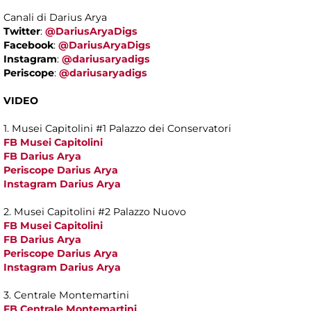
Canali di Darius Arya
Twitter
:
@DariusAryaDigs
Facebook
:
@DariusAryaDigs
Instagram
:
@dariusaryadigs
Periscope
:
@dariusaryadigs
VIDEO
1. Musei Capitolini #1 Palazzo dei Conservatori
FB Musei Capitolini
FB Darius Arya
Periscope Darius Arya
Instagram Darius Arya
2. Musei Capitolini #2 Palazzo Nuovo
FB Musei Capitolini
FB Darius Arya
Periscope Darius Arya
Instagram Darius Arya
3. Centrale Montemartini
FB Centrale Montemartini