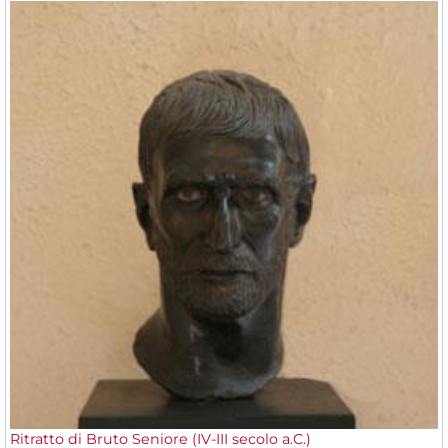
Ritratto di Bruto Seniore (IV-III secolo a.C.)