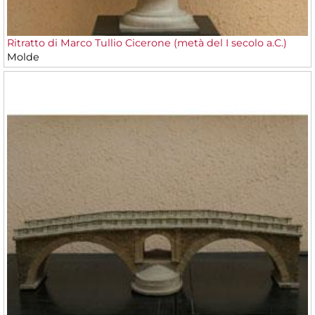
Ritratto di Marco Tullio Cicerone (metà del I secolo a.C.)
Molde