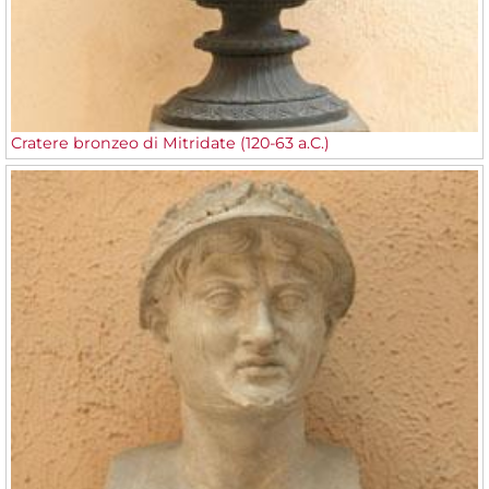
Cratere bronzeo di Mitridate (120-63 a.C.)