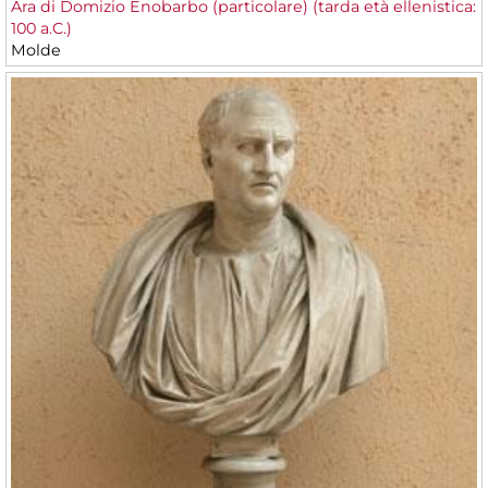
Ara di Domizio Enobarbo (particolare) (tarda età ellenistica:
100 a.C.)
Molde