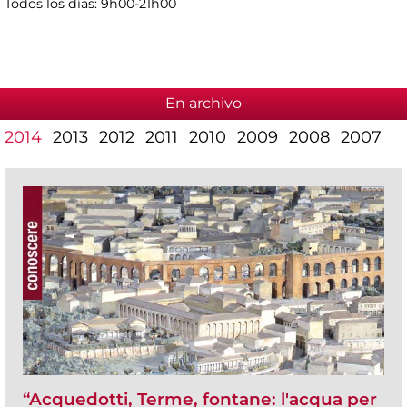
Todos los días: 9h00-21h00
En archivo
2014
2013
2012
2011
2010
2009
2008
2007
“Acquedotti, Terme, fontane: l'acqua per