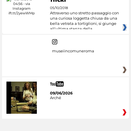
05/10/2018
Attraverso uno stretto passaggio con
una curiosa loggetta chiusa da una
bella vetrata a tortiglioni, si giunge
all'ultima stanza della
museiincomuneroma
09/06/2026
Arché