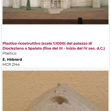
Plastico ricostruttivo (scala 1:1000) del palazzo di
Diocleziano a Spalato (fine del III - inizio del IV sec. d.C.)
Plastico
E. Hèbrard
MCR 2144