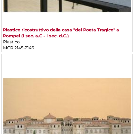
Plastico ricostruttivo della casa "del Poeta Tragico" a
Pompei (I sec. a.C - I sec. d.C.)
Plastico
MCR 2145-2146