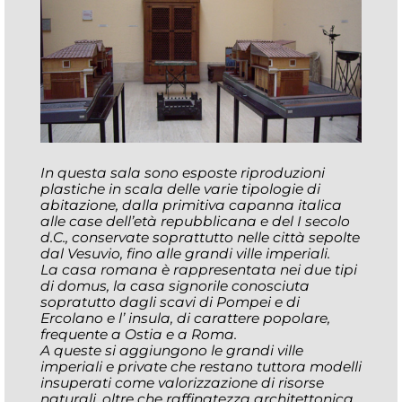
In questa sala sono esposte riproduzioni
plastiche in scala delle varie tipologie di
abitazione, dalla primitiva capanna italica
alle case dell’età repubblicana e del I secolo
d.C., conservate soprattutto nelle città sepolte
dal Vesuvio, fino alle grandi ville imperiali.
La casa romana è rappresentata nei due tipi
di domus, la casa signorile conosciuta
sopratutto dagli scavi di Pompei e di
Ercolano e l’ insula, di carattere popolare,
frequente a Ostia e a Roma.
A queste si aggiungono le grandi ville
imperiali e private che restano tuttora modelli
insuperati come valorizzazione di risorse
naturali, oltre che raffinatezza architettonica