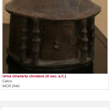
Urna cineraria circolare (X sec. a.C.)
Calco
MCR 2140