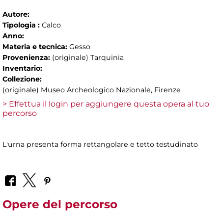
Autore:
Tipologia :
Calco
Anno:
Materia e tecnica:
Gesso
Provenienza:
(originale) Tarquinia
Inventario:
Collezione:
(originale) Museo Archeologico Nazionale, Firenze
> Effettua il login per aggiungere questa opera al tuo
percorso
L'urna presenta forma rettangolare e tetto testudinato
Opere del percorso