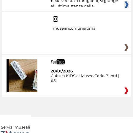
bella vetrata a tortiglioni, si giunge
all'ultima stanza della
museiincomuneroma
28/01/2026
Cultura KIDS al Museo Carlo Bilotti |
#5
Servizi museali