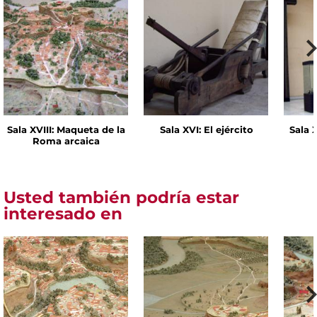
Sala XVIII: Maqueta de la
Sala XVI: El ejército
Sala 
Roma arcaica
Usted también podría estar
interesado en