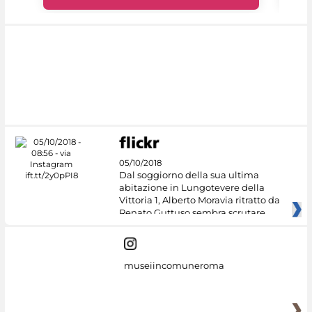
05/10/2018
Dal soggiorno della sua ultima
abitazione in Lungotevere della
Vittoria 1, Alberto Moravia ritratto da
Renato Guttuso sembra scrutare
museiincomuneroma