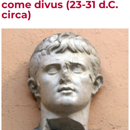
come divus (23-31 d.C.
circa)