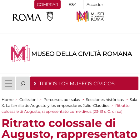
COMPRAR
Acceder
MUSEO DELLA CIVILTÀ ROMANA
TODOS LOS MUSEOS CÍVICOS
Home
>
Collezioni
>
Percursos por salas
>
Secciones históricas
>
Sala
You are here
X: La familia de Augusto y los emperadores Julio-Claudios
>
Ritratto
colossale di Augusto, rappresentato come divus (23-31 d.C. circa)
Ritratto colossale di
Augusto, rappresentato