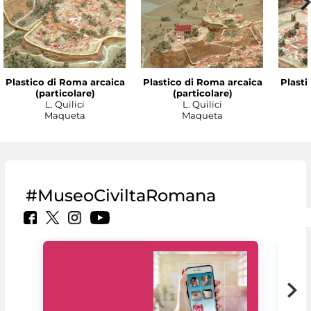
Plastico di Roma arcaica
Plastico di Roma arcaica
Plasti
(particolare)
(particolare)
L. Quilici
L. Quilici
Maqueta
Maqueta
#MuseoCiviltaRomana