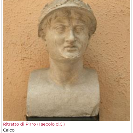
Ritratto di Pirro (I secolo d.C.)
Calco