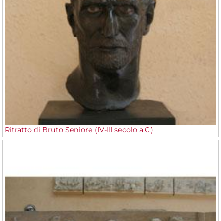
Ritratto di Bruto Seniore (IV-III secolo a.C.)