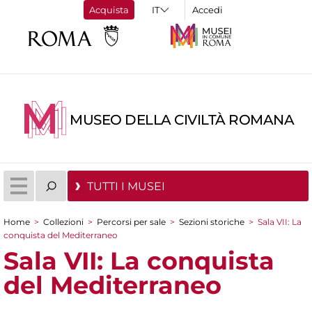
Acquista
Accedi
MUSEO DELLA CIVILTÀ ROMANA
TUTTI I MUSEI
Home
>
Collezioni
>
Percorsi per sale
>
Sezioni storiche
>
Sala VII: La
Tu sei qui
conquista del Mediterraneo
Sala VII: La conquista
del Mediterraneo