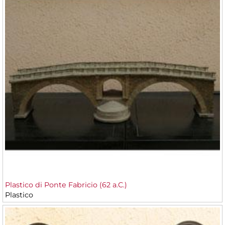
Plastico di Ponte Fabricio (62 a.C.)
Plastico