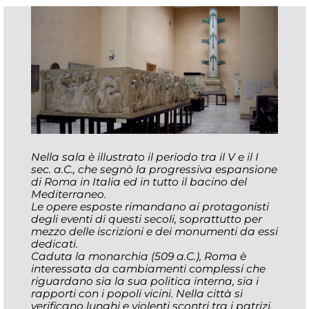
Nella sala è illustrato il periodo tra il V e il I
sec. a.C., che segnò la progressiva espansione
di Roma in Italia ed in tutto il bacino del
Mediterraneo.
Le opere esposte rimandano ai protagonisti
degli eventi di questi secoli, soprattutto per
mezzo delle iscrizioni e dei monumenti da essi
dedicati.
Caduta la monarchia (509 a.C.), Roma è
interessata da cambiamenti complessi che
riguardano sia la sua politica interna, sia i
rapporti con i popoli vicini. Nella città si
verificano lunghi e violenti scontri tra i patrizi,