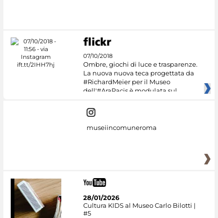
07/10/2018
Ombre, giochi di luce e trasparenze.
La nuova nuova teca progettata da
#RichardMeier per il Museo
dell'#AraPacis è modulata sul
museiincomuneroma
28/01/2026
Cultura KIDS al Museo Carlo Bilotti |
#5