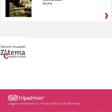
Arché
Servizi museali
Leggi le recensioni su:
Museo della Civiltà Romana