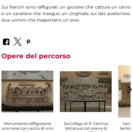
Sui fianchi sono raffigurati un giovane che cattura un cervo
e un cavaliere che insegue un cinghiale; sul lato posteriore,
due uomini che trasportano un orso.
Opere del percorso
Monumento raffigurante
Sarcofago di P. Cecilius
Sarco
una nave con carico di vino
Vallianus con scena di
Sertor