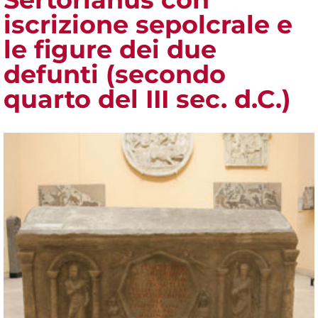
iscrizione sepolcrale e
le figure dei due
defunti (secondo
quarto del III sec. d.C.)