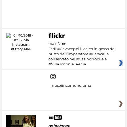
04/10/2018
E' di #Cavaceppi il calco in gesso del
busto dell’imperatore #Caracalla
conservato nel #CasinoNobile a
#VillaTorlonia. Per la
museiincomuneroma
09/06/2026