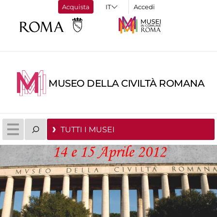
Acquista
Accedi
MUSEO DELLA CIVILTÀ ROMANA
TUTTI I MUSEI