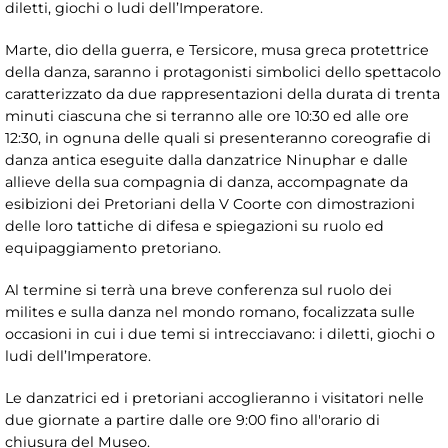
diletti, giochi o ludi dell’Imperatore.
Marte, dio della guerra, e Tersicore, musa greca protettrice
della danza, saranno i protagonisti simbolici dello spettacolo
caratterizzato da due rappresentazioni della durata di trenta
minuti ciascuna che si terranno alle ore 10:30 ed alle ore
12:30, in ognuna delle quali si presenteranno coreografie di
danza antica eseguite dalla danzatrice Ninuphar e dalle
allieve della sua compagnia di danza, accompagnate da
esibizioni dei Pretoriani della V Coorte con dimostrazioni
delle loro tattiche di difesa e spiegazioni su ruolo ed
equipaggiamento pretoriano.
Al termine si terrà una breve conferenza sul ruolo dei
milites e sulla danza nel mondo romano, focalizzata sulle
occasioni in cui i due temi si intrecciavano: i diletti, giochi o
ludi dell’Imperatore.
Le danzatrici ed i pretoriani accoglieranno i visitatori nelle
due giornate a partire dalle ore 9:00 fino all'orario di
chiusura del Museo.