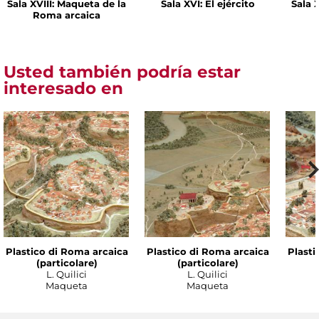
Sala XVIII: Maqueta de la
Sala XVI: El ejército
Sala 
Roma arcaica
Usted también podría estar
interesado en
Plastico di Roma arcaica
Plastico di Roma arcaica
Plasti
(particolare)
(particolare)
L. Quilici
L. Quilici
Maqueta
Maqueta