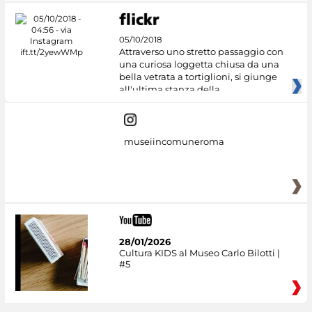
05/10/2018
Attraverso uno stretto passaggio con
una curiosa loggetta chiusa da una
bella vetrata a tortiglioni, si giunge
all'ultima stanza della
museiincomuneroma
28/01/2026
Cultura KIDS al Museo Carlo Bilotti |
#5