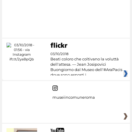
03/10/2018
Beati coloro che coltivano la voluttà
dell'attesa. — Jean Josipovici
Buongiorno dal Museo dell'#AraPacis
dove sono esposti i
museiincomuneroma