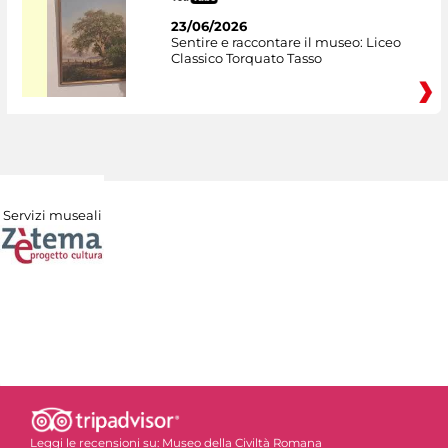
23/06/2026
Sentire e raccontare il museo: Liceo
Classico Torquato Tasso
Servizi museali
Leggi le recensioni su:
Museo della Civiltà Romana