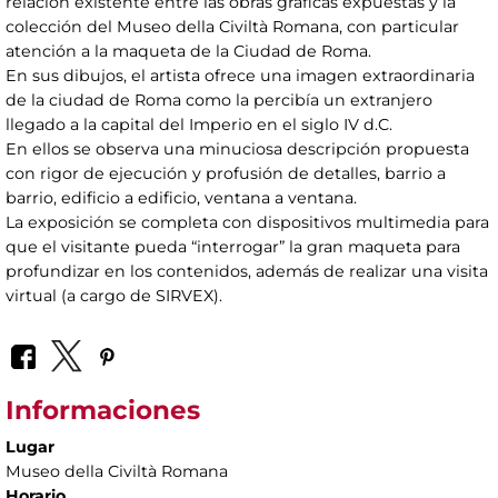
relación existente entre las obras gráficas expuestas y la
colección del Museo della Civiltà Romana, con particular
atención a la maqueta de la Ciudad de Roma.
En sus dibujos, el artista ofrece una imagen extraordinaria
de la ciudad de Roma como la percibía un extranjero
llegado a la capital del Imperio en el siglo IV d.C.
En ellos se observa una minuciosa descripción propuesta
con rigor de ejecución y profusión de detalles, barrio a
barrio, edificio a edificio, ventana a ventana.
La exposición se completa con dispositivos multimedia para
que el visitante pueda “interrogar” la gran maqueta para
profundizar en los contenidos, además de realizar una visita
virtual (a cargo de SIRVEX).
Informaciones
Lugar
Museo della Civiltà Romana
Horario