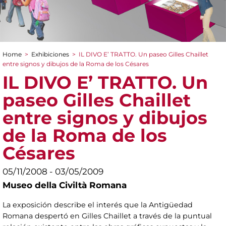
Home
>
Exhibiciones
>
IL DIVO E’ TRATTO. Un paseo Gilles Chaillet
You are here
entre signos y dibujos de la Roma de los Césares
IL DIVO E’ TRATTO. Un
paseo Gilles Chaillet
entre signos y dibujos
de la Roma de los
Césares
05/11/2008 - 03/05/2009
Museo della Civiltà Romana
La exposición describe el interés que la Antigüedad
Romana despertó en Gilles Chaillet a través de la puntual