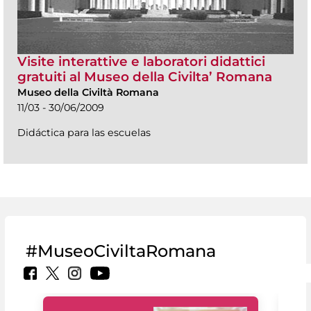
Visite interattive e laboratori didattici
gratuiti al Museo della Civilta’ Romana
Museo della Civiltà Romana
11/03 - 30/06/2009
Didáctica para las escuelas
#MuseoCiviltaRomana