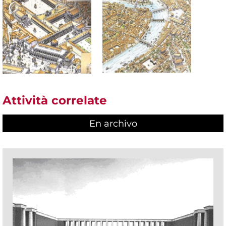
Attività correlate
En archivo