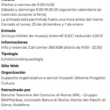
Martes a viernes de 9.00-14.00
Sábado y domingo 9.00-19.00 (El siguiente calendario se
hará sólo durante la feria)
La entrada está permitida hasta una hora antes del cierre
Cerrado el lunes, 25 de diciembre y 1 de enero
Entrada
(incluye billete de museo) entero€ 6,50 \ reducido 4,50 €
Informaciones
Info y reservas: Call center 060.608 (diario de 9:00 - 22:30)
Tipología
Exhibicion|Arqueología
Sitio Web
Organización
Supporto organizzativo e servizi museali: Zètema Progetto
Cultura
Patrocinado por
Banche Tesoriere del Comune di Roma: BNL - Gruppo
BNPParibas, Unicredit Banca di Roma, Monte dei Paschi di
Siena; Vodafone