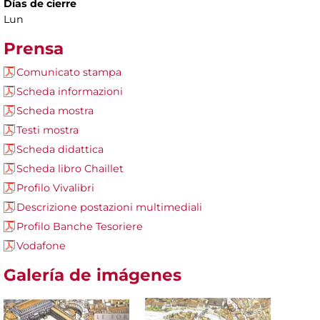
Días de cierre
Lun
Prensa
Comunicato stampa
Scheda informazioni
Scheda mostra
Testi mostra
Scheda didattica
Scheda libro Chaillet
Profilo Vivalibri
Descrizione postazioni multimediali
Profilo Banche Tesoriere
Vodafone
Galería de imágenes