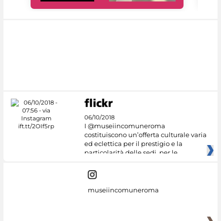
06/10/2018
I @museiincomuneroma
costituiscono un’offerta culturale varia
ed eclettica per il prestigio e la
particolarità delle sedi, per le
museiincomuneroma