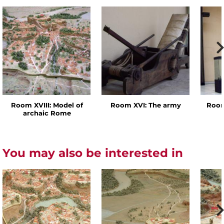
Room XVIII: Model of
Room XVI: The army
Room
archaic Rome
You may also be interested in