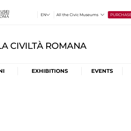
All the Civic Museums
PURCHAS
A CIVILTÀ ROMANA
NI
EXHIBITIONS
EVENTS