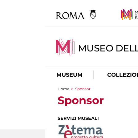
MUSEO DELL
MUSEUM
COLLEZIO
Home
>
Sponsor
You are here
Sponsor
SERVIZI MUSEALI