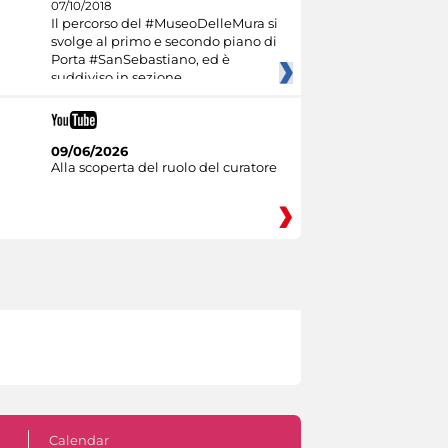
07/10/2018
Il percorso del #MuseoDelleMura si
svolge al primo e secondo piano di
Porta #SanSebastiano, ed è
suddiviso in sezione
09/06/2026
Alla scoperta del ruolo del curatore
Calendar