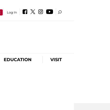
E
Log In
EDUCATION
VISIT