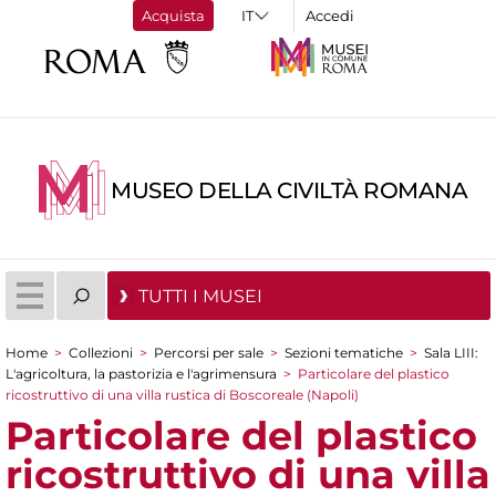
Acquista
Accedi
MUSEO DELLA CIVILTÀ ROMANA
TUTTI I MUSEI
Home
>
Collezioni
>
Percorsi per sale
>
Sezioni tematiche
>
Sala LIII:
Tu sei qui
L'agricoltura, la pastorizia e l'agrimensura
>
Particolare del plastico
ricostruttivo di una villa rustica di Boscoreale (Napoli)
Particolare del plastico
ricostruttivo di una villa