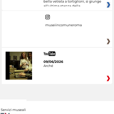
bella vetrata a tortiglioni, si giunge
all'ultima stanza della
museiincomuneroma
09/06/2026
Arché
Servizi museali