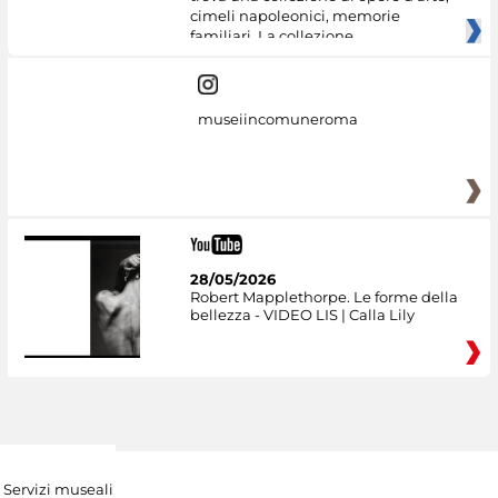
cimeli napoleonici, memorie
familiari. La collezione
museiincomuneroma
28/05/2026
Robert Mapplethorpe. Le forme della
bellezza - VIDEO LIS | Calla Lily
Servizi museali