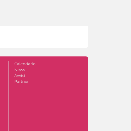
Calendario
News
Avvisi
Partner