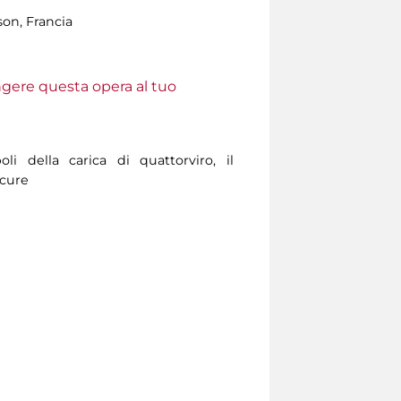
son, Francia
ungere questa opera al tuo
oli della carica di quattorviro, il
scure