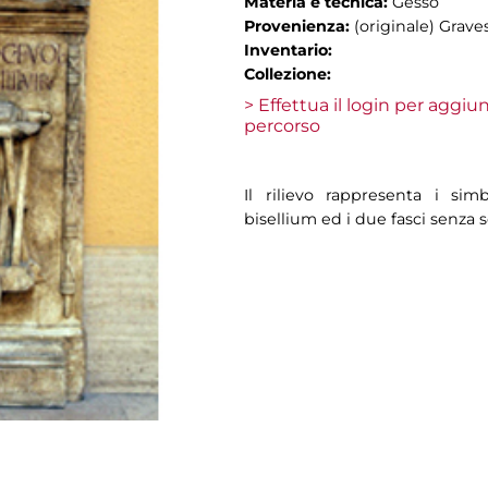
Materia e tecnica:
Gesso
Provenienza:
(originale) Grave
Inventario:
Collezione:
> Effettua il login per aggi
percorso
Il rilievo rappresenta i simb
bisellium ed i due fasci senza 