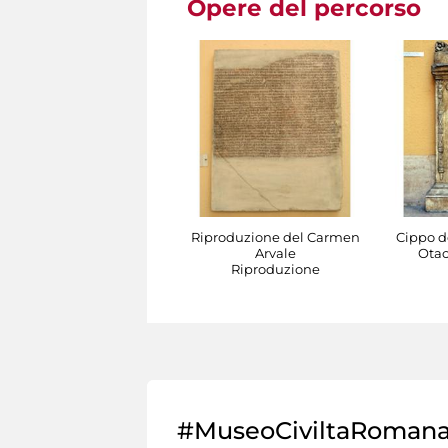
Opere del percorso
Riproduzione del Carmen
Cippo de
Arvale
Otac
Riproduzione
#MuseoCiviltaRoman