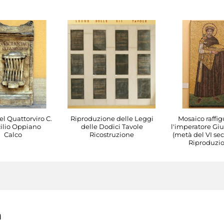
l Quattorviro C.
Riproduzione delle Leggi
Mosaico raffig
ilio Oppiano
delle Dodici Tavole
l'imperatore Giu
Calco
Ricostruzione
(metà del VI sec
Riproduzi
a