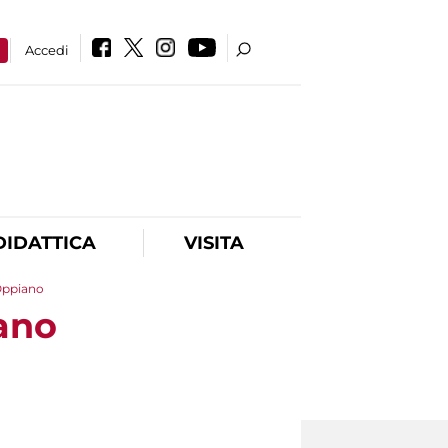
a
Accedi
DIDATTICA
VISITA
 Oppiano
iano