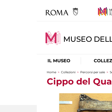
MUSEO DELL
IL MUSEO
COLLEZ
Home
>
Collezioni
>
Percorsi per sale
>
S
Tu sei qui
Cippo del Qua