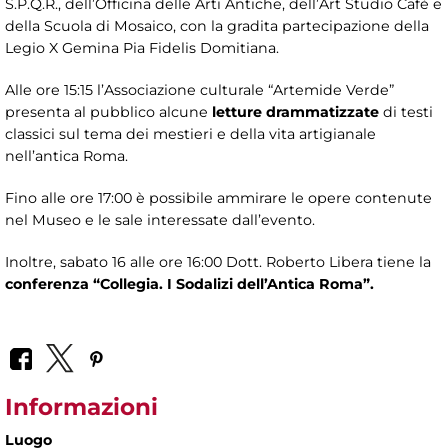
S.P.Q.R., dell’Officina delle Arti Antiche, dell’Art Studio Cafè e
della Scuola di Mosaico, con la gradita partecipazione della
Legio X Gemina Pia Fidelis Domitiana.
Alle ore 15:15 l’Associazione culturale “Artemide Verde”
presenta al pubblico alcune
letture drammatizzate
di testi
classici sul tema dei mestieri e della vita artigianale
nell’antica Roma.
Fino alle ore 17:00 è possibile ammirare le opere contenute
nel Museo e le sale interessate dall’evento.
Inoltre, sabato 16 alle ore 16:00 Dott. Roberto Libera tiene la
conferenza “Collegia. I Sodalizi dell’Antica Roma”.
Informazioni
Luogo