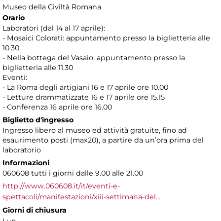
Museo della Civiltà Romana
Orario
Laboratori (dal 14 al 17 aprile):
- Mosaici Colorati: appuntamento presso la biglietteria alle
10.30
- Nella bottega del Vasaio: appuntamento presso la
biglietteria alle 11.30
Eventi:
- La Roma degli artigiani 16 e 17 aprile ore 10.00
- Letture drammatizzate 16 e 17 aprile ore 15.15
- Conferenza 16 aprile ore 16.00
Biglietto d'ingresso
Ingresso libero al museo ed attività gratuite, fino ad
esaurimento posti (max20), a partire da un’ora prima del
laboratorio
Informazioni
060608 tutti i giorni dalle 9.00 alle 21.00
http://www.060608.it/it/eventi-e-
spettacoli/manifestazioni/xiii-settimana-del...
Giorni di chiusura
Lun