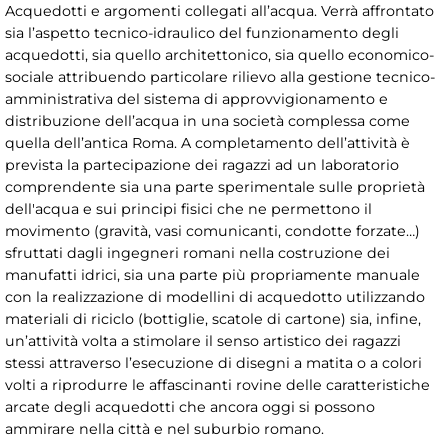
Acquedotti e argomenti collegati all’acqua. Verrà affrontato
sia l’aspetto tecnico-idraulico del funzionamento degli
acquedotti, sia quello architettonico, sia quello economico-
sociale attribuendo particolare rilievo alla gestione tecnico-
amministrativa del sistema di approvvigionamento e
distribuzione dell’acqua in una società complessa come
quella dell’antica Roma. A completamento dell’attività è
prevista la partecipazione dei ragazzi ad un laboratorio
comprendente sia una parte sperimentale sulle proprietà
dell'acqua e sui principi fisici che ne permettono il
movimento (gravità, vasi comunicanti, condotte forzate…)
sfruttati dagli ingegneri romani nella costruzione dei
manufatti idrici, sia una parte più propriamente manuale
con la realizzazione di modellini di acquedotto utilizzando
materiali di riciclo (bottiglie, scatole di cartone) sia, infine,
un’attività volta a stimolare il senso artistico dei ragazzi
stessi attraverso l’esecuzione di disegni a matita o a colori
volti a riprodurre le affascinanti rovine delle caratteristiche
arcate degli acquedotti che ancora oggi si possono
ammirare nella città e nel suburbio romano.