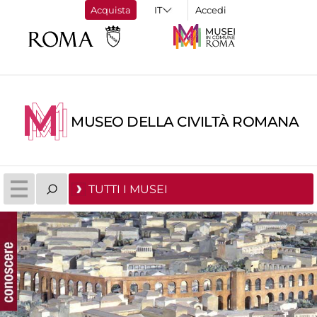
Acquista
Accedi
MUSEO DELLA CIVILTÀ ROMANA
TUTTI I MUSEI