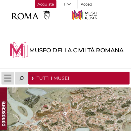
Acquista
Accedi
MUSEO DELLA CIVILTÀ ROMANA
TUTTI I MUSEI