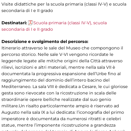
Visite didattiche per la scuola primaria (classi IV-V) e scuola
secondaria di I e II grado
Destinatari:
Scuola primaria (classi IV-V), scuola
secondaria di I e II grado
Descrizione e svolgimento del percorso:
Itinerario attraverso le sale del Museo che compongono il
percorso storico. Nelle sale V-VI vengono ricordate le
leggende legate alle mitiche origini della Città attraverso
rilievi, iscrizioni e altri materiali, mentre nella sala VII è
documentata la progressiva espansione dell’Urbe fino al
raggiungimento del dominio dell’intero bacino del
Mediterraneo. La sala VIII è dedicata a Cesare, le cui gloriose
gesta sono rievocate con la ricostruzione in scala delle
straordinarie opere belliche realizzate dal suo genio
militare.Un risalto particolarmente ampio è riservato ad
Augusto nella sala IX a lui dedicata: l’iconografia del primo
imperatore è documentata da numerosi ritratti e celebri
statue, mentre l’imponente ricostruzione a grandezza