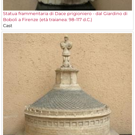
Statua frammentaria di Dace prigioniero - dal Giardino di
Boboli a Firenze (età traianea: 98–117 d.C.)
Cast