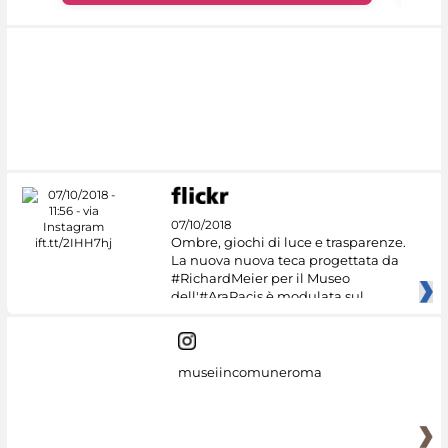
07/10/2018
Ombre, giochi di luce e trasparenze.
La nuova nuova teca progettata da
#RichardMeier per il Museo
dell'#AraPacis è modulata sul
museiincomuneroma