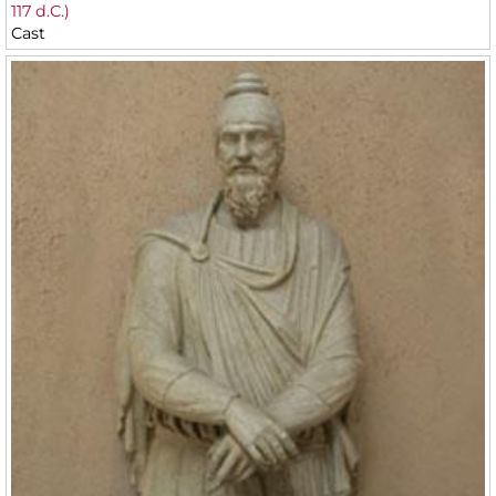
117 d.C.)
Cast