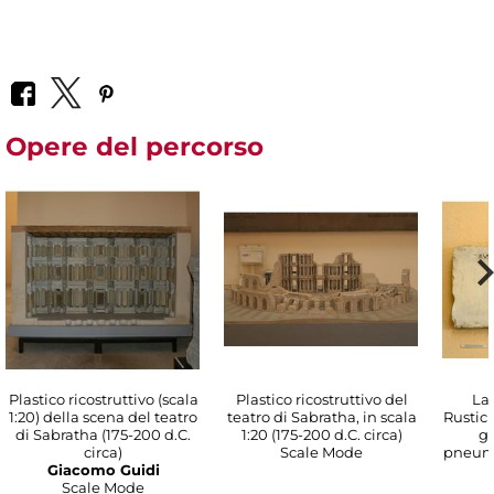
Opere del percorso
Plastico ricostruttivo (scala
Plastico ricostruttivo del
Las
1:20) della scena del teatro
teatro di Sabratha, in scala
Rusticu
di Sabratha (175-200 d.C.
1:20 (175-200 d.C. circa)
gr
circa)
Scale Mode
pneumat
Giacomo Guidi
Scale Mode