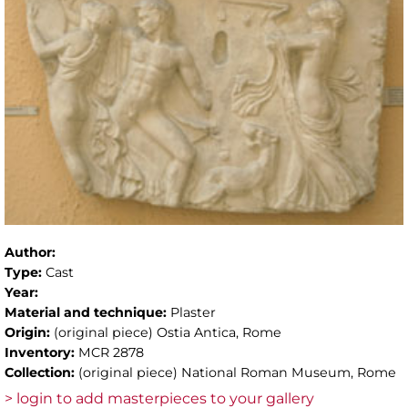
Author:
Type:
Cast
Year:
Material and technique:
Plaster
Origin:
(original piece) Ostia Antica, Rome
Inventory:
MCR 2878
Collection:
(original piece) National Roman Museum, Rome
> login to add masterpieces to your gallery