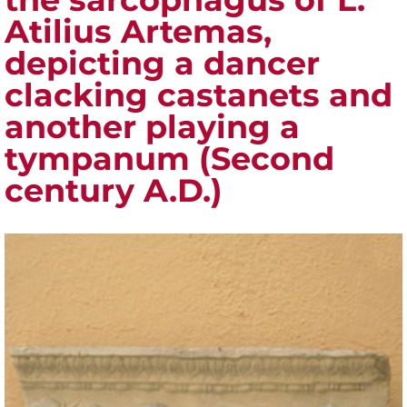
Atilius Artemas,
depicting a dancer
clacking castanets and
another playing a
tympanum (Second
century A.D.)