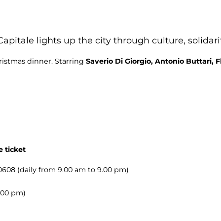
apitale lights up the city through culture, solidar
ristmas dinner. Starring
Saverio Di Giorgio, Antonio Buttari, F
 ticket
08 (daily from 9.00 am to 9.00 pm)
.00 pm)