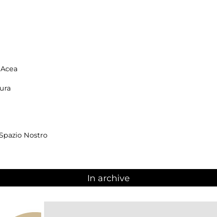
 Acea
ura
 Spazio Nostro
In archive