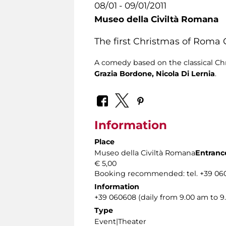
08/01 - 09/01/2011
Museo della Civiltà Romana
The first Christmas of Roma C
A comedy based on the classical Ch
Grazia Bordone, Nicola Di Lernia
.
Information
Place
Museo della Civiltà Romana
Entrance
€ 5,00
Booking recommended: tel. +39 0606
Information
+39 060608 (daily from 9.00 am to 9
Type
Event|Theater