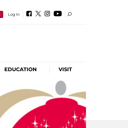
E
Log In
EDUCATION
VISIT