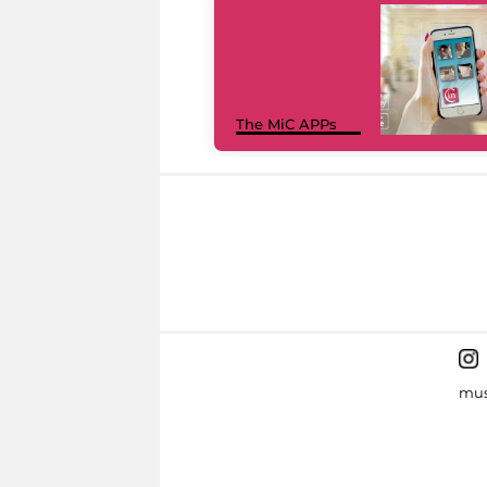
The MiC APPs
mus