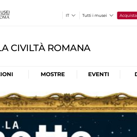
Tutti i musei
Acquist
A CIVILTÀ ROMANA
IONI
MOSTRE
EVENTI