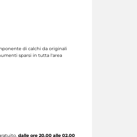
imponente di calchi da originali
numenti sparsi in tutta l'area
gratuito,
dalle ore 20.00 alle 02.00