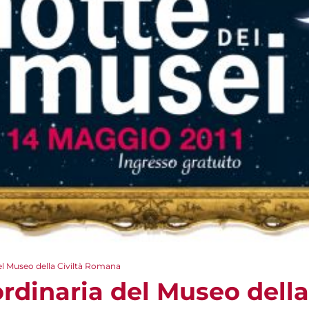
el Museo della Civiltà Romana
rdinaria del Museo della