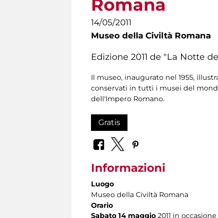
Romana
14/05/2011
Museo della Civiltà Romana
Edizione 2011 de "La Notte de
Il museo, inaugurato nel 1955, illust
conservati in tutti i musei del mondo
dell'Impero Romano.
Gratis
Informazioni
Luogo
Museo della Civiltà Romana
Orario
Sabato 14 maggio
2011 in occasione