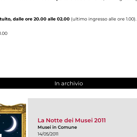
uito, dalle ore 20.00 alle 02.00
(ultimo ingresso alle ore 1.00).
1.00
In archivio
La Notte dei Musei 2011
Musei in Comune
14/05/2011