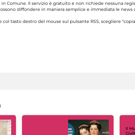
i in Comune. Il servizio è gratuito e non richiede nessuna regis
 possono diffondere in maniera semplice e immediata le news
re col tasto destro del mouse sul pulsante RSS, scegliere "copia
a
Il M
Civi