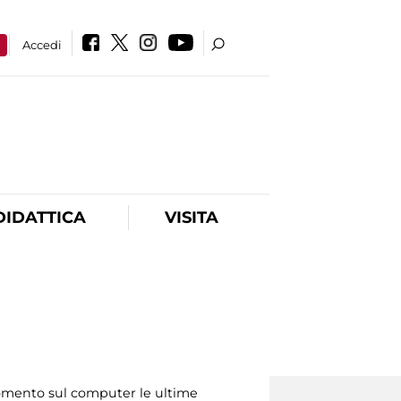
a
Accedi
DIDATTICA
VISITA
 momento sul computer le ultime