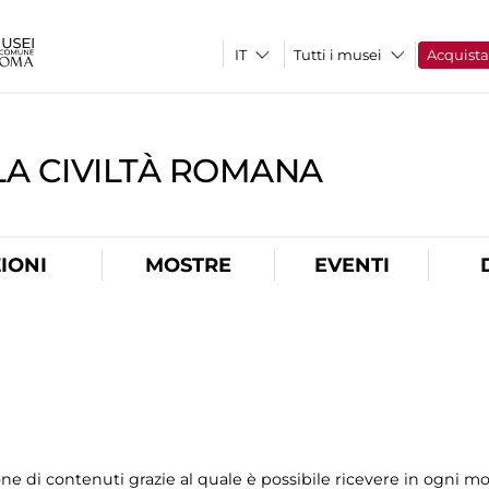
Tutti i musei
Acquist
A CIVILTÀ ROMANA
IONI
MOSTRE
EVENTI
ione di contenuti grazie al quale è possibile ricevere in ogni