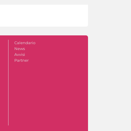
Calendario
News
Avvisi
Partner