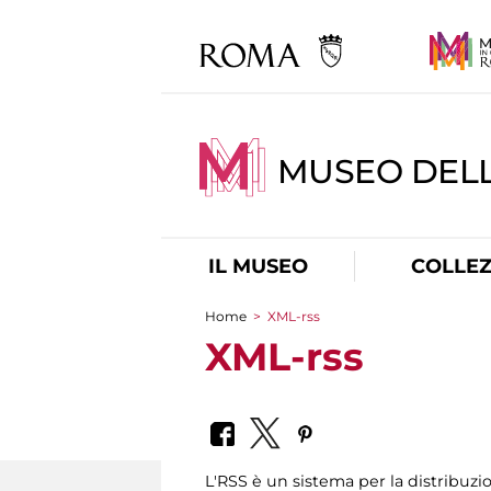
MUSEO DELL
IL MUSEO
COLLEZ
Home
>
XML-rss
Tu sei qui
XML-rss
L'RSS è un sistema per la distribuz