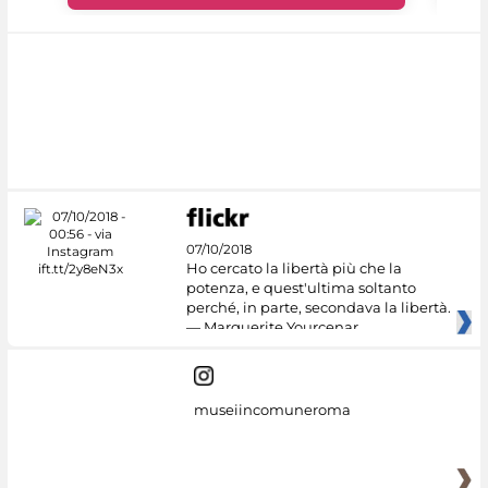
07/10/2018
Ho cercato la libertà più che la
potenza, e quest'ultima soltanto
perché, in parte, secondava la libertà.
— Marguerite Yourcenar
museiincomuneroma