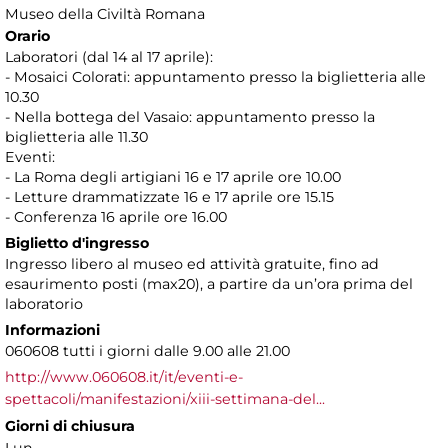
Museo della Civiltà Romana
Orario
Laboratori (dal 14 al 17 aprile):
- Mosaici Colorati: appuntamento presso la biglietteria alle
10.30
- Nella bottega del Vasaio: appuntamento presso la
biglietteria alle 11.30
Eventi:
- La Roma degli artigiani 16 e 17 aprile ore 10.00
- Letture drammatizzate 16 e 17 aprile ore 15.15
- Conferenza 16 aprile ore 16.00
Biglietto d'ingresso
Ingresso libero al museo ed attività gratuite, fino ad
esaurimento posti (max20), a partire da un’ora prima del
laboratorio
Informazioni
060608 tutti i giorni dalle 9.00 alle 21.00
http://www.060608.it/it/eventi-e-
spettacoli/manifestazioni/xiii-settimana-del...
Giorni di chiusura
Lun