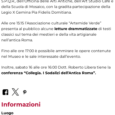
S.P.Q.R., dell’Officina delle Arti Antiche, dell’Art Studio Cafè e
della Scuola di Mosaico, con la gradita partecipazione della
Legio X Gemina Pia Fidelis Domitiana.
Alle ore 15:15 l’Associazione culturale “Artemide Verde”
presenta al pubblico alcune
letture drammatizzate
di testi
classici sul tema dei mestieri e della vita artigianale
nell’antica Roma.
Fino alle ore 17:00 è possibile ammirare le opere contenute
nel Museo e le sale interessate dall’evento.
Inoltre, sabato 16 alle ore 16:00 Dott. Roberto Libera tiene la
conferenza “Collegia. I Sodalizi dell’Antica Roma”.
Informazioni
Luogo