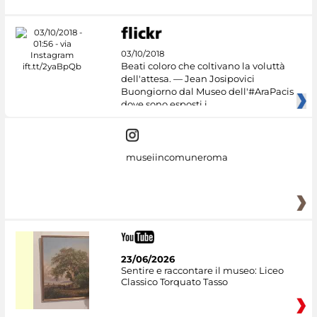
03/10/2018
Beati coloro che coltivano la voluttà
dell'attesa. — Jean Josipovici
Buongiorno dal Museo dell'#AraPacis
dove sono esposti i
museiincomuneroma
23/06/2026
Sentire e raccontare il museo: Liceo
Classico Torquato Tasso