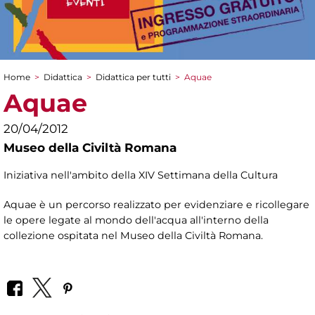
Home
>
Didattica
>
Didattica per tutti
>
Aquae
Tu sei qui
Aquae
20/04/2012
Museo della Civiltà Romana
Iniziativa nell'ambito della XIV Settimana della Cultura
Aquae è un percorso realizzato per evidenziare e ricollegare
le opere legate al mondo dell'acqua all'interno della
collezione ospitata nel Museo della Civiltà Romana.