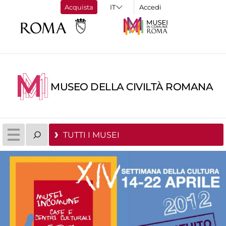
Acquista
Accedi
MUSEO DELLA CIVILTÀ ROMANA
TUTTI I MUSEI