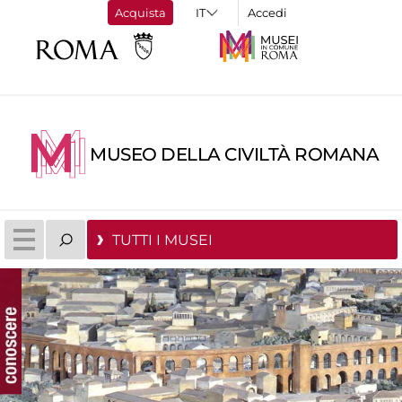
Acquista
Accedi
MUSEO DELLA CIVILTÀ ROMANA
TUTTI I MUSEI