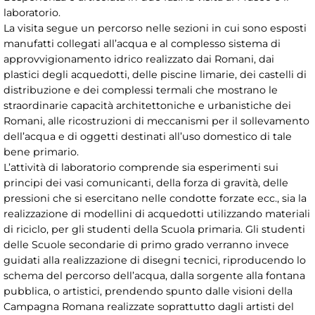
laboratorio.
La visita segue un percorso nelle sezioni in cui sono esposti
manufatti collegati all’acqua e al complesso sistema di
approvvigionamento idrico realizzato dai Romani, dai
plastici degli acquedotti, delle piscine limarie, dei castelli di
distribuzione e dei complessi termali che mostrano le
straordinarie capacità architettoniche e urbanistiche dei
Romani, alle ricostruzioni di meccanismi per il sollevamento
dell’acqua e di oggetti destinati all’uso domestico di tale
bene primario.
L’attività di laboratorio comprende sia esperimenti sui
principi dei vasi comunicanti, della forza di gravità, delle
pressioni che si esercitano nelle condotte forzate ecc., sia la
realizzazione di modellini di acquedotti utilizzando materiali
di riciclo, per gli studenti della Scuola primaria. Gli studenti
delle Scuole secondarie di primo grado verranno invece
guidati alla realizzazione di disegni tecnici, riproducendo lo
schema del percorso dell’acqua, dalla sorgente alla fontana
pubblica, o artistici, prendendo spunto dalle visioni della
Campagna Romana realizzate soprattutto dagli artisti del