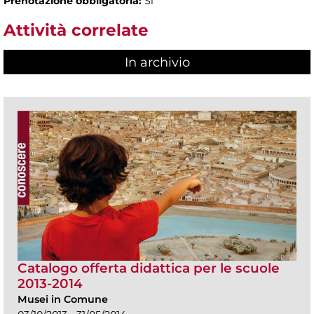
Prenotazione obbligatoria:
Sì
Attività correlate
In archivio
Catalogo offerta didattica per le scuole
2013-2014
Musei in Comune