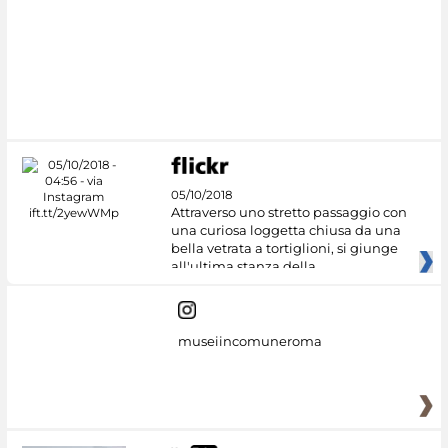
05/10/2018
Attraverso uno stretto passaggio con
una curiosa loggetta chiusa da una
bella vetrata a tortiglioni, si giunge
all'ultima stanza della
museiincomuneroma