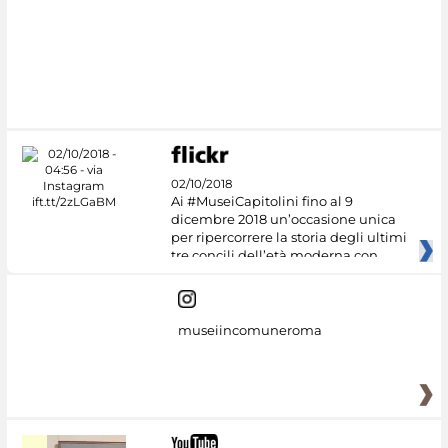
02/10/2018
Ai #MuseiCapitolini fino al 9
dicembre 2018 un’occasione unica
per ripercorrere la storia degli ultimi
tre concili dell’età moderna con
museiincomuneroma