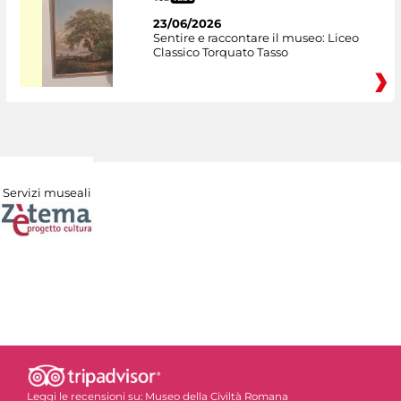
23/06/2026
Sentire e raccontare il museo: Liceo
Classico Torquato Tasso
Servizi museali
Leggi le recensioni su:
Museo della Civiltà Romana