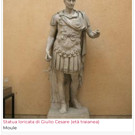
Statua loricata di Giulio Cesare (età traianea)
Moule