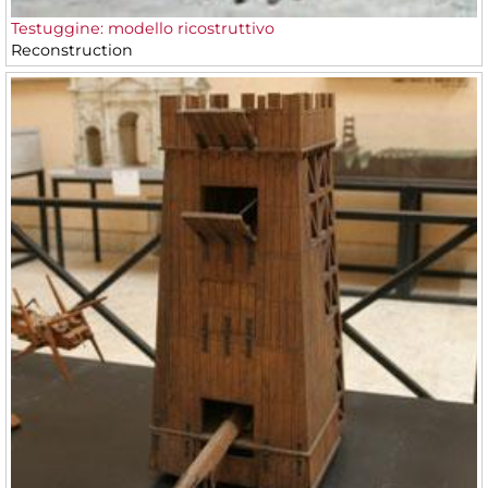
Testuggine: modello ricostruttivo
Reconstruction