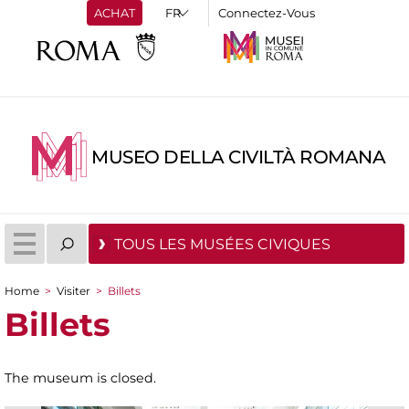
ACHAT
Connectez-Vous
MUSEO DELLA CIVILTÀ ROMANA
TOUS LES MUSÉES CIVIQUES
Home
>
Visiter
>
Billets
You are here
Billets
The museum is closed.