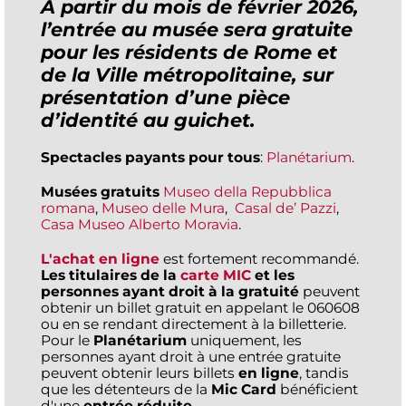
À partir du mois de février 2026,
l’entrée au musée sera gratuite
pour les résidents de Rome et
de la Ville métropolitaine, sur
présentation d’une pièce
d’identité au guichet.
Spectacles payants pour tous
:
Planétarium
.
Musées gratuits
Museo della Repubblica
romana
,
Museo delle Mura
,
Casal de’ Pazzi
,
Casa Museo Alberto Moravia
.
L'achat en ligne
est fortement recommandé.
Les titulaires de la
carte MIC
et les
personnes ayant droit à la gratuité
peuvent
obtenir un billet gratuit en appelant le 060608
ou en se rendant directement à la billetterie.
Pour le
Planétarium
uniquement, les
personnes ayant droit à une entrée gratuite
peuvent obtenir leurs billets
en ligne
, tandis
que les détenteurs de la
Mic Card
bénéficient
d'une
entrée réduite
.