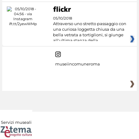
05/10/2018
Attraverso uno stretto passaggio con
una curiosa loggetta chiusa da una
bella vetrata a tortiglioni, si giunge
all'ultima stanza della
museiincomuneroma
Servizi museali