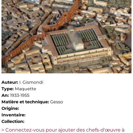
Auteur:
I. Gismondi
Type:
Maquette
An:
1933-1955
Matière et technique:
Gesso
Origine:
Inventaire:
Collection:
> Connectez-vous pour ajouter des chefs-d'œuvre à